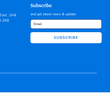
Subscribe
and get latest news & update
ast , Unit
6J 2X6
SUBSCRIBE