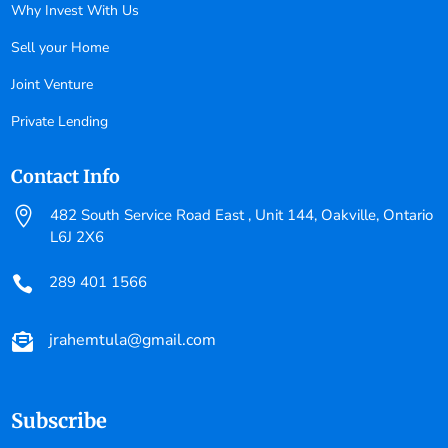
Why Invest With Us
Sell your Home
Joint Venture
Private Lending
Contact Info

482 South Service Road East , Unit 144, Oakville, Ontario
L6J 2X6
289 401 1566

jrahemtula@gmail.com

Subscribe