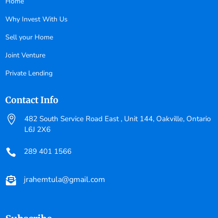
Home
Why Invest With Us
Sell your Home
Joint Venture
Private Lending
Contact Info

482 South Service Road East , Unit 144, Oakville, Ontario
L6J 2X6
289 401 1566

jrahemtula@gmail.com
