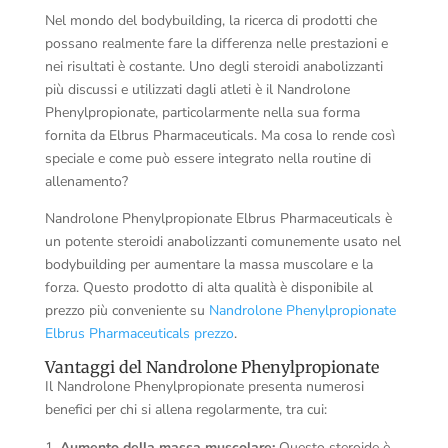
Nel mondo del bodybuilding, la ricerca di prodotti che
possano realmente fare la differenza nelle prestazioni e
nei risultati è costante. Uno degli steroidi anabolizzanti
più discussi e utilizzati dagli atleti è il Nandrolone
Phenylpropionate, particolarmente nella sua forma
fornita da Elbrus Pharmaceuticals. Ma cosa lo rende così
speciale e come può essere integrato nella routine di
allenamento?
Nandrolone Phenylpropionate Elbrus Pharmaceuticals è
un potente steroidi anabolizzanti comunemente usato nel
bodybuilding per aumentare la massa muscolare e la
forza. Questo prodotto di alta qualità è disponibile al
prezzo più conveniente su
Nandrolone Phenylpropionate
Elbrus Pharmaceuticals prezzo
.
Vantaggi del Nandrolone Phenylpropionate
Il Nandrolone Phenylpropionate presenta numerosi
benefici per chi si allena regolarmente, tra cui:
Aumento della massa muscolare:
Questo steroide è