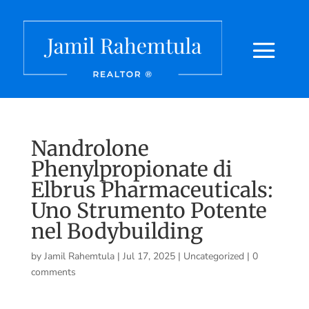
Nandrolone
Phenylpropionate di
Elbrus Pharmaceuticals:
Uno Strumento Potente
nel Bodybuilding
by
Jamil Rahemtula
|
Jul 17, 2025
|
Uncategorized
|
0
comments