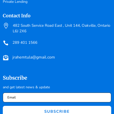
Private Lending
Contact Info

482 South Service Road East , Unit 144, Oakville, Ontario
L6J 2X6
289 401 1566

jrahemtula@gmail.com

Subscribe
and get latest news & update
SUBSCRIBE