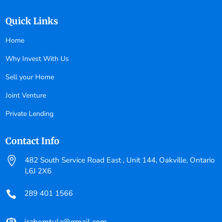
Quick Links
Home
Why Invest With Us
Sell your Home
Joint Venture
Private Lending
Contact Info

482 South Service Road East , Unit 144, Oakville, Ontario
L6J 2X6
289 401 1566
