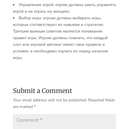
Управление игрой: игроки должны уметь управлять
игрой и не играть на эмоциях;
Выбор игры: игроки должны выбирать игры,
которые соответствуют их навыкам и стратегии;
Третьим важным советом является понимание
правил игры. Игроки должны помнить, что каждый
слот или игровой автомат имеет свои правила и
условия, и необходимо изучить их перед началом
игры.
Submit a Comment
Your email address will not be published.
Required fields
are marked
*