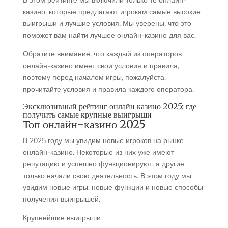
В этом рейтинге мы включили только те онлайн-
казино, которые предлагают игрокам самые высокие
выигрыши и лучшие условия. Мы уверены, что это
поможет вам найти лучшее онлайн-казино для вас.
Обратите внимание, что каждый из операторов
онлайн-казино имеет свои условия и правила,
поэтому перед началом игры, пожалуйста,
прочитайте условия и правила каждого оператора.
Эксклюзивный рейтинг онлайн казино 2025: где
получить самые крупные выигрыши
Топ онлайн-казино 2025
В 2025 году мы увидим новые игроков на рынке
онлайн-казино. Некоторые из них уже имеют
репутацию и успешно функционируют, а другие
только начали свою деятельность. В этом году мы
увидим новые игры, новые функции и новые способы
получения выигрышей.
Крупнейшие выигрыши