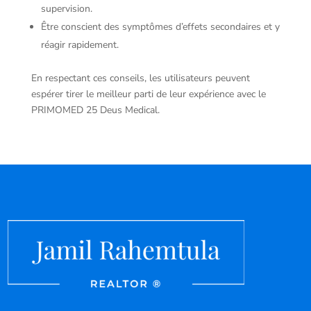
supervision.
Être conscient des symptômes d’effets secondaires et y
réagir rapidement.
En respectant ces conseils, les utilisateurs peuvent
espérer tirer le meilleur parti de leur expérience avec le
PRIMOMED 25 Deus Medical.