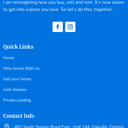
I am reimagining how you buy, sell and rent. It’s now easier
to get into a place you love. So let’s do this, together.
Quick Links
Home
Why Invest With Us
Sell your Home
Joint Venture
Private Lending
Contact Info

482 South Service Road East , Unit 144, Oakville, Ontario