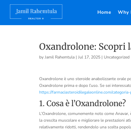
Home
Why 
Oxandrolone: Scopri l
by
Jamil Rahemtula
|
Jul 17, 2025
|
Uncategorized
Oxandrolone è uno steroide anabolizzante orale popol
Oxandrolone prima e dopo l’uso. Se sei interessato 
https://farmaciasteroidilegaleonline.com/categoria-
1. Cosa è l’Oxandrolone?
L’Oxandrolone, comunemente noto come Anavar, è u
la crescita muscolare e migliorare le prestazioni atle
relativamente ridotti, rendendolo una scelta popolar