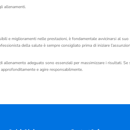
li allenamenti.
ibili e miglioramenti nelle prestazioni, è fondamentale avvicinarsi al suo
fessionista della salute è sempre consigliato prima di iniziare l’assunzio
di allenamento adeguato sono essenziali per massimizzare i risultati. Se 
i approfonditamente e agire responsabilmente.