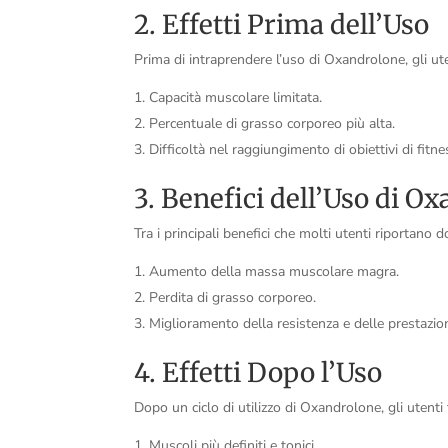
2. Effetti Prima dell’Uso
Prima di intraprendere l’uso di Oxandrolone, gli ute
Capacità muscolare limitata.
Percentuale di grasso corporeo più alta.
Difficoltà nel raggiungimento di obiettivi di fitne
3. Benefici dell’Uso di O
Tra i principali benefici che molti utenti riportano
Aumento della massa muscolare magra.
Perdita di grasso corporeo.
Miglioramento della resistenza e delle prestazioni
4. Effetti Dopo l’Uso
Dopo un ciclo di utilizzo di Oxandrolone, gli utent
Muscoli più definiti e tonici.