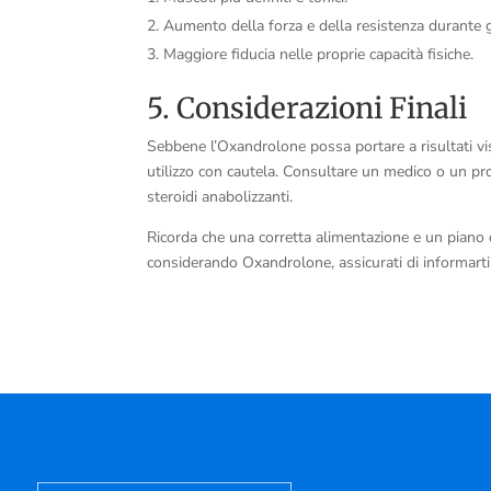
Aumento della forza e della resistenza durante g
Maggiore fiducia nelle proprie capacità fisiche.
5. Considerazioni Finali
Sebbene l’Oxandrolone possa portare a risultati vis
utilizzo con cautela. Consultare un medico o un pro
steroidi anabolizzanti.
Ricorda che una corretta alimentazione e un piano 
considerando Oxandrolone, assicurati di informart