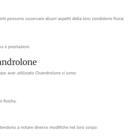
nti possono osservare alcuni aspetti della loro condizione fisica:
ss e prestazioni.
xandrolone
 dopo aver utilizzato Oxandrolone ci sono:
 fisiche.
i tendono a notare diverse modifiche nel loro corpo: