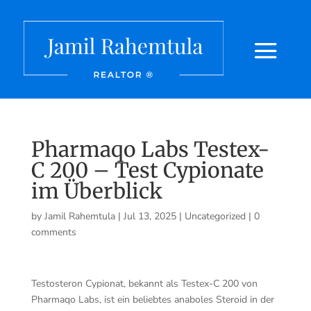
Pharmaqo Labs Testex-
C 200 – Test Cypionate
im Überblick
by
Jamil Rahemtula
|
Jul 13, 2025
|
Uncategorized
|
0
comments
Testosteron Cypionat, bekannt als Testex-C 200 von
Pharmaqo Labs, ist ein beliebtes anaboles Steroid in der