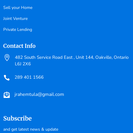
Sell your Home
Joint Venture
Private Lending
Contact Info

482 South Service Road East , Unit 144, Oakville, Ontario
L6J 2X6
289 401 1566

jrahemtula@gmail.com

Subscribe
and get latest news & update