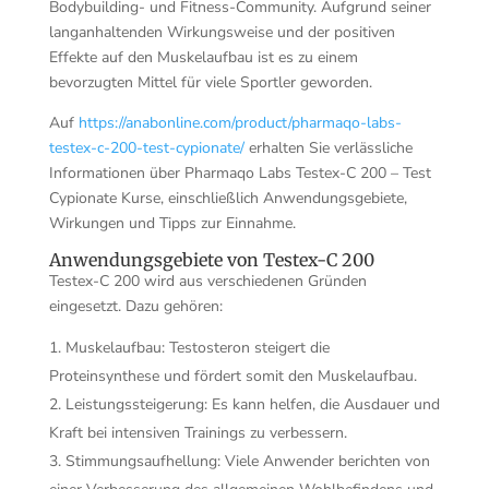
Bodybuilding- und Fitness-Community. Aufgrund seiner
langanhaltenden Wirkungsweise und der positiven
Effekte auf den Muskelaufbau ist es zu einem
bevorzugten Mittel für viele Sportler geworden.
Auf
https://anabonline.com/product/pharmaqo-labs-
testex-c-200-test-cypionate/
erhalten Sie verlässliche
Informationen über Pharmaqo Labs Testex-C 200 – Test
Cypionate Kurse, einschließlich Anwendungsgebiete,
Wirkungen und Tipps zur Einnahme.
Anwendungsgebiete von Testex-C 200
Testex-C 200 wird aus verschiedenen Gründen
eingesetzt. Dazu gehören:
Muskelaufbau: Testosteron steigert die
Proteinsynthese und fördert somit den Muskelaufbau.
Leistungssteigerung: Es kann helfen, die Ausdauer und
Kraft bei intensiven Trainings zu verbessern.
Stimmungsaufhellung: Viele Anwender berichten von