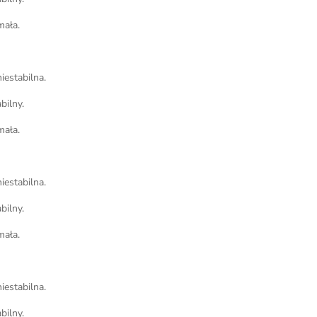
mała.
iestabilna.
bilny.
mała.
iestabilna.
bilny.
mała.
iestabilna.
bilny.