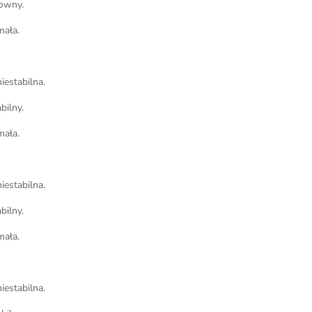
kowny.
mała.
iestabilna.
bilny.
mała.
iestabilna.
bilny.
mała.
iestabilna.