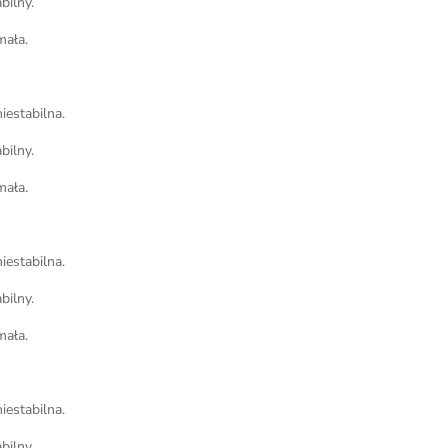
bilny.
mała.
iestabilna.
bilny.
mała.
iestabilna.
bilny.
mała.
iestabilna.
bilny.