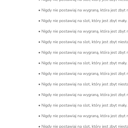
• Nigdy nie postawiaj na wygraną, która jest zbyt 
• Nigdy nie postawiaj na slot, który jest zbyt mały.
• Nigdy nie postawiaj na wygraną, która jest zbyt n
• Nigdy nie postawiaj na slot, który jest zbyt niesta
• Nigdy nie postawiaj na wygraną, która jest zbyt 
• Nigdy nie postawiaj na slot, który jest zbyt mały.
• Nigdy nie postawiaj na wygraną, która jest zbyt n
• Nigdy nie postawiaj na slot, który jest zbyt niesta
• Nigdy nie postawiaj na wygraną, która jest zbyt 
• Nigdy nie postawiaj na slot, który jest zbyt mały.
• Nigdy nie postawiaj na wygraną, która jest zbyt n
• Nigdy nie postawiaj na slot, który jest zbyt niesta