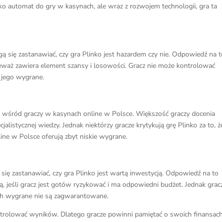
ako automat do gry w kasynach, ale wraz z rozwojem technologii, gra ta
się zastanawiać, czy gra Plinko jest hazardem czy nie. Odpowiedź na t
nieważ zawiera element szansy i losowości. Gracz nie może kontrolować
 jego wygrane.
 wśród graczy w kasynach online w Polsce. Większość graczy docenia
cjalistycznej wiedzy. Jednak niektórzy gracze krytykują grę Plinko za to, ż
line w Polsce oferują zbyt niskie wygrane.
ię zastanawiać, czy gra Plinko jest wartą inwestycją. Odpowiedź na to
cją, jeśli gracz jest gotów ryzykować i ma odpowiedni budżet. Jednak grac
 ich wygrane nie są zagwarantowane.
ntrolować wyników. Dlatego gracze powinni pamiętać o swoich finansach