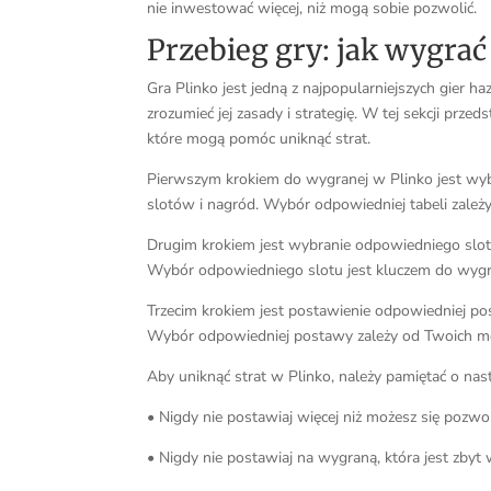
nie inwestować więcej, niż mogą sobie pozwolić.
Przebieg gry: jak wygrać i
Gra Plinko jest jedną z najpopularniejszych gier 
zrozumieć jej zasady i strategię. W tej sekcji pr
które mogą pomóc uniknąć strat.
Pierwszym krokiem do wygranej w Plinko jest wybran
slotów i nagród. Wybór odpowiedniej tabeli zależy o
Drugim krokiem jest wybranie odpowiedniego slot
Wybór odpowiedniego slotu jest kluczem do wygra
Trzecim krokiem jest postawienie odpowiedniej po
Wybór odpowiedniej postawy zależy od Twoich możl
Aby uniknąć strat w Plinko, należy pamiętać o nas
• Nigdy nie postawiaj więcej niż możesz się pozwol
• Nigdy nie postawiaj na wygraną, która jest zbyt