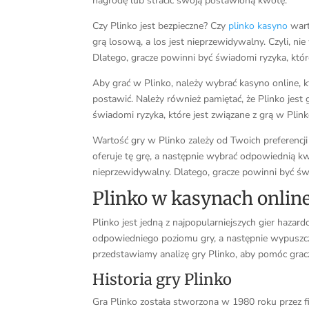
nagrodę lub stracić swoją postawioną kwotę.
Czy Plinko jest bezpieczne? Czy
plinko kasyno
wart
grą losową, a los jest nieprzewidywalny. Czyli, ni
Dlatego, gracze powinni być świadomi ryzyka, któr
Aby grać w Plinko, należy wybrać kasyno online, k
postawić. Należy również pamiętać, że Plinko jest 
świadomi ryzyka, które jest związane z grą w Plink
Wartość gry w Plinko zależy od Twoich preferencji 
oferuje tę grę, a następnie wybrać odpowiednią kwo
nieprzewidywalny. Dlatego, gracze powinni być świ
Plinko w kasynach online
Plinko jest jedną z najpopularniejszych gier haza
odpowiedniego poziomu gry, a następnie wypuszcza
przedstawiamy analizę gry Plinko, aby pomóc grac
Historia gry Plinko
Gra Plinko została stworzona w 1980 roku przez fi