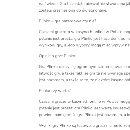
na świecie. Gra ta została pierwotnie stworzona j
została przeniesiona do świata online.
Plinko – gra hazardowa czy nie?
Czasami graczom w kasynach online w Polsce mogą 
pytanie jest prosta: gra Plinko jest hazardem, po
wyników gry, a jego wybory mogą mieć wpływ na
Opinie o grze Plinko
Gra Plinko cieszy się ogromnym zainteresowaniem
łatwość gry, a także fakt, że gra ta nie wymaga spe
jest hazardem, a także za to, że niektóre kasyna on
Plinko czy warto?
Czasami gracze w kasynach online w Polsce mogą s
pytanie jest prosta: gra Plinko jest wartą inwesty
powinni pamiętać, że gra Plinko jest hazardem, a
Wyniki gry Plinko są losowe, a gracz nie może ko