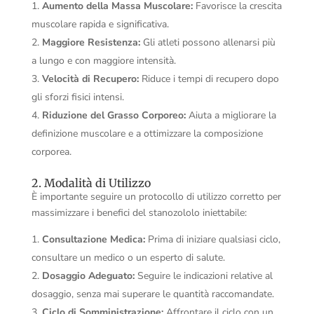
Aumento della Massa Muscolare:
Favorisce la crescita
muscolare rapida e significativa.
Maggiore Resistenza:
Gli atleti possono allenarsi più
a lungo e con maggiore intensità.
Velocità di Recupero:
Riduce i tempi di recupero dopo
gli sforzi fisici intensi.
Riduzione del Grasso Corporeo:
Aiuta a migliorare la
definizione muscolare e a ottimizzare la composizione
corporea.
2. Modalità di Utilizzo
È importante seguire un protocollo di utilizzo corretto per
massimizzare i benefici del stanozololo iniettabile:
Consultazione Medica:
Prima di iniziare qualsiasi ciclo,
consultare un medico o un esperto di salute.
Dosaggio Adeguato:
Seguire le indicazioni relative al
dosaggio, senza mai superare le quantità raccomandate.
Ciclo di Somministrazione:
Affrontare il ciclo con un