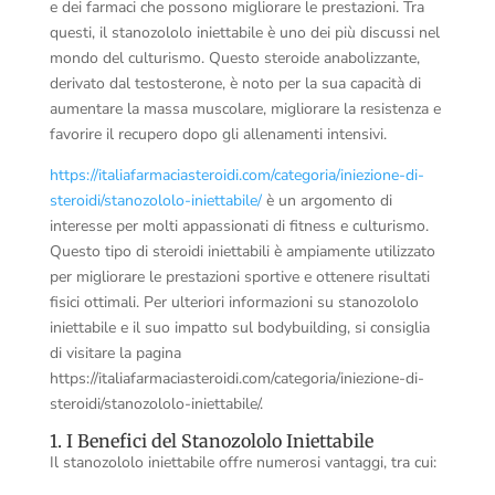
e dei farmaci che possono migliorare le prestazioni. Tra
questi, il stanozololo iniettabile è uno dei più discussi nel
mondo del culturismo. Questo steroide anabolizzante,
derivato dal testosterone, è noto per la sua capacità di
aumentare la massa muscolare, migliorare la resistenza e
favorire il recupero dopo gli allenamenti intensivi.
https://italiafarmaciasteroidi.com/categoria/iniezione-di-
steroidi/stanozololo-iniettabile/
è un argomento di
interesse per molti appassionati di fitness e culturismo.
Questo tipo di steroidi iniettabili è ampiamente utilizzato
per migliorare le prestazioni sportive e ottenere risultati
fisici ottimali. Per ulteriori informazioni su stanozololo
iniettabile e il suo impatto sul bodybuilding, si consiglia
di visitare la pagina
https://italiafarmaciasteroidi.com/categoria/iniezione-di-
steroidi/stanozololo-iniettabile/.
1. I Benefici del Stanozololo Iniettabile
Il stanozololo iniettabile offre numerosi vantaggi, tra cui: