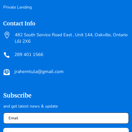
Private Lending
Contact Info

482 South Service Road East , Unit 144, Oakville, Ontario
L6J 2X6
289 401 1566

jrahemtula@gmail.com

Subscribe
and get latest news & update