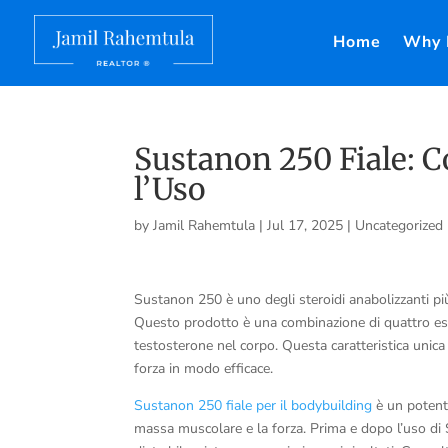
Home
Why 
Sustanon 250 Fiale: 
l’Uso
by
Jamil Rahemtula
|
Jul 17, 2025
|
Uncategorized
Sustanon 250 è uno degli steroidi anabolizzanti più
Questo prodotto è una combinazione di quattro este
testosterone nel corpo. Questa caratteristica unic
forza in modo efficace.
Sustanon 250 fiale per il bodybuilding
è un potente
massa muscolare e la forza. Prima e dopo l’uso di