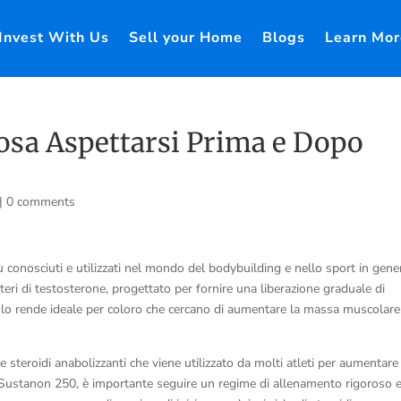
Invest With Us
Sell your Home
Blogs
Learn Mor
Cosa Aspettarsi Prima e Dopo
|
0 comments
 conosciuti e utilizzati nel mondo del bodybuilding e nello sport in gene
ri di testosterone, progettato per fornire una liberazione graduale di
a lo rende ideale per coloro che cercano di aumentare la massa muscolare
 steroidi anabolizzanti che viene utilizzato da molti atleti per aumentare
 Sustanon 250, è importante seguire un regime di allenamento rigoroso 