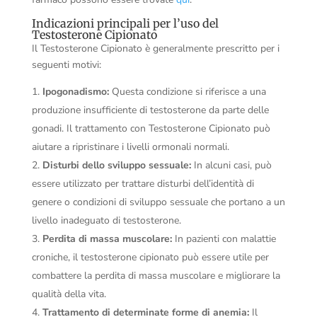
Indicazioni principali per l’uso del
Testosterone Cipionato
Il Testosterone Cipionato è generalmente prescritto per i
seguenti motivi:
Ipogonadismo:
Questa condizione si riferisce a una
produzione insufficiente di testosterone da parte delle
gonadi. Il trattamento con Testosterone Cipionato può
aiutare a ripristinare i livelli ormonali normali.
Disturbi dello sviluppo sessuale:
In alcuni casi, può
essere utilizzato per trattare disturbi dell’identità di
genere o condizioni di sviluppo sessuale che portano a un
livello inadeguato di testosterone.
Perdita di massa muscolare:
In pazienti con malattie
croniche, il testosterone cipionato può essere utile per
combattere la perdita di massa muscolare e migliorare la
qualità della vita.
Trattamento di determinate forme di anemia:
Il