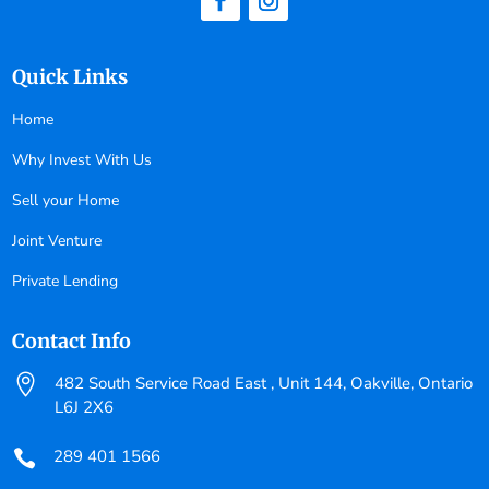
Quick Links
Home
Why Invest With Us
Sell your Home
Joint Venture
Private Lending
Contact Info

482 South Service Road East , Unit 144, Oakville, Ontario
L6J 2X6
289 401 1566
