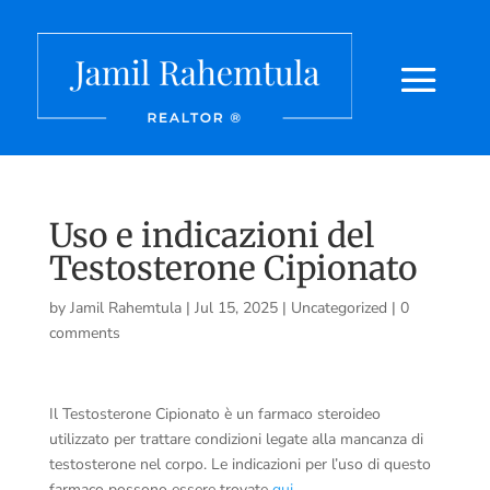
Uso e indicazioni del
Testosterone Cipionato
by
Jamil Rahemtula
|
Jul 15, 2025
|
Uncategorized
|
0
comments
Il Testosterone Cipionato è un farmaco steroideo
utilizzato per trattare condizioni legate alla mancanza di
testosterone nel corpo. Le indicazioni per l’uso di questo
farmaco possono essere trovate
qui
.