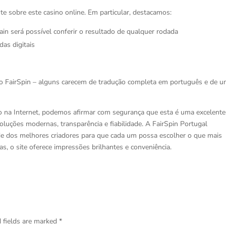
e sobre este casino online. Em particular, destacamos:
in será possível conferir o resultado de qualquer rodada
as digitais
o FairSpin – alguns carecem de tradução completa em português e de 
o na Internet, podemos afirmar com segurança que esta é uma excelente
luções modernas, transparência e fiabilidade. A FairSpin Portugal
de dos melhores criadores para que cada um possa escolher o que mais
as, o site oferece impressões brilhantes e conveniência.
 fields are marked
*