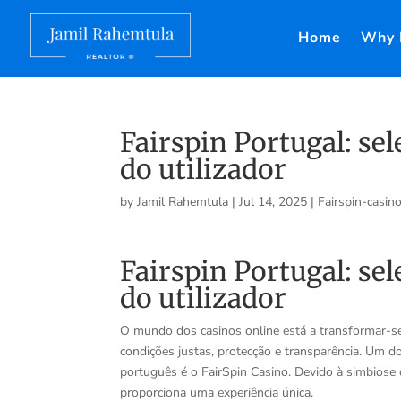
Home
Why 
Fairspin Portugal: se
do utilizador
by
Jamil Rahemtula
|
Jul 14, 2025
|
Fairspin-casin
Fairspin Portugal: se
do utilizador
O mundo dos casinos online está a transformar-s
condições justas, protecção e transparência. Um 
português é o FairSpin Casino. Devido à simbiose d
proporciona uma experiência única.