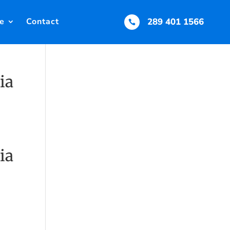
e
Contact
289 401 1566

ia
ia