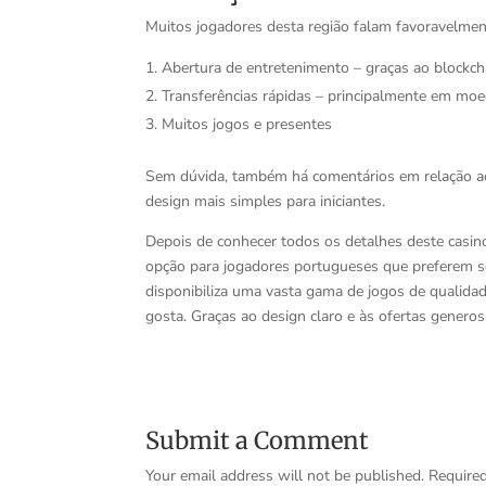
Muitos jogadores desta região falam favoravelment
Abertura de entretenimento – graças ao blockcha
Transferências rápidas – principalmente em moed
Muitos jogos e presentes
Sem dúvida, também há comentários em relação a
design mais simples para iniciantes.
Depois de conhecer todos os detalhes deste casin
opção para jogadores portugueses que preferem so
disponibiliza uma vasta gama de jogos de qualida
gosta. Graças ao design claro e às ofertas generos
Submit a Comment
Your email address will not be published.
Required