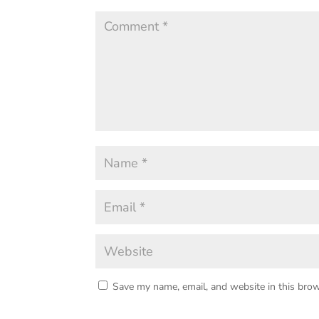
Save my name, email, and website in this brow