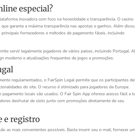
nline especial?
taforma inovadora com foco na honestidade e transparência. O casino
n, que garante a máxima transparência nas apostas e ganhos. Além disso
 principais fornecedores e métodos de pagamento fáceis, incluindo
mite servir legalmente jogadores de vários países, incluindo Portugal. 
ign moderno e atualizações frequentes de jogos e promoções.
ugal
ente regulamentados, o FairSpin Legal permite que os participantes de
ionalidades do site. O recurso é otimizado para jogadores da Europa:
e pagamento locais são usados. O Fair Spin App oferece acesso fácil a 
gadores desfrutar de slots junto com promoções diretamente de seu
 e registro
ão as mais convenientes possíveis. Basta inserir seu e-mail, fornecer u