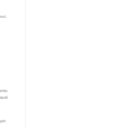
nus:
ente.
 qual
Spin