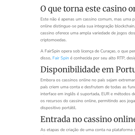
O que torna este casino o
Este não é apenas um cassino comum, mas uma pla
online distingue-se pela sua integração blockchai
cassino oferece uma ampla variedade de jogos dos
criptomoedas.
A FairSpin opera sob licença de Curaçao, o que per
disso,
Fair Spin
é conhecida por seu alto RTP, des
Disponibilidade em Port
Embora os cassinos online no país sejam extremam
país criem uma conta e desfrutem de todas as func
interface em inglês é suportada, EUR e métodos d
os recursos do cassino online, permitindo aos jo
dispositivo portátil.
Entrada no cassino online
As etapas de criação de uma conta na plataforma s