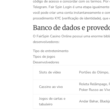
código de acesso e concordar com os termos. Por 
Telegram. Fair Spin Login é uma etapa igualmente
você pode criar uma conta instantaneamente e come
procedimento KYC (verificação de identidade), que
Banco de dados e provedo
O FairSpin Casino Online possui uma enorme bibli
desenvolvedores:
Tipo de entretenimento
Tipos de jogos
Desenvolvedores
Slots de vídeo
Portões do Olimpo,
Roleta Relâmpago, R
Cassino ao vivo
Poker Russo ao Viv
Jogos de cartas e
Andar Bahar, Blackja
tabuleiro